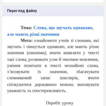
Перегляд файлу
Тема:
Слова, що звучать однаково,
але мають різні значення
Мета:
ознайомити учнів зі словами, які
звучать і пишуться однаково, але мають різне
значення (омоніми), вчити виявляти
у тексті
такі слова; розвивати усне й писемне мовлення,
уміння помічати в тексті незнайомі слова,
з’ясовувати їх значення, збагачувати
словниковий
запас школярів, вчити
спілкуватися державною мовою; виховувати
уважність та спостережливість.
Перебіг уроку