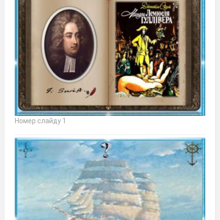
Номер слайду 1