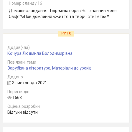
Номер слайду 16
Домашнє завдання. Твір-мініатюра «Чого навчив мене
Свіфт?»Повідомлення «Життя та творчість Гете» *
PPTX
Додав(-ла)
Кочура Людмила Володимирівна
Пов’язані теми
Зарубіжна література
,
Матеріали до уроків
Додано
3 листопада 2021
Переглядів
1668
Оцінка розробки
Відгуки відсутні