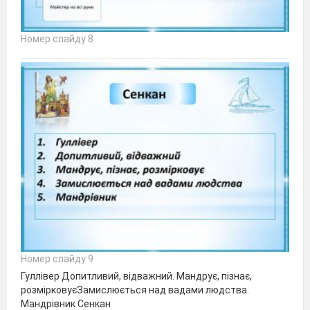
Номер слайду 8
Номер слайду 9
Гуллівер Допитливий, відважний. Мандрує, пізнає,
розмірковуєЗамислюється над вадами людства.
Мандрівник Сенкан