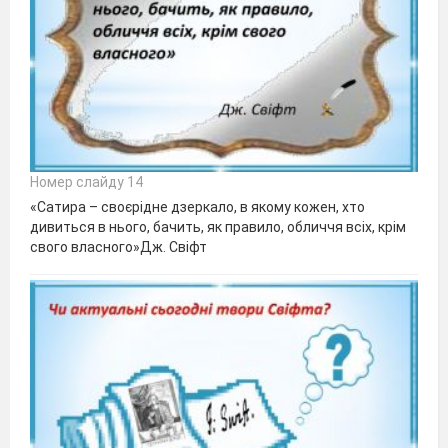
Номер слайду 14
«Сатира – своєрідне дзеркало, в якому кожен, хто
дивиться в нього, бачить, як правило, обличчя всіх, крім
свого власного»Дж. Свіфт