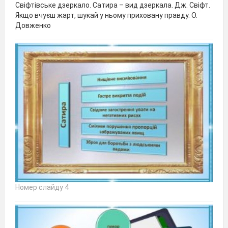
Свіфтівське дзеркало. Сатира – вид дзеркала. Дж. Свіфт.
Якщо вчуєш жарт, шукай у ньому приховану правду. О.
Довженко
Номер слайду 4