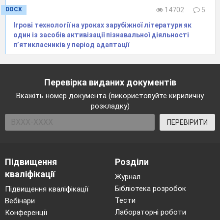
DOCX
14702
5
Ігрові технології на уроках зарубіжної літератури як
один із засобів активізації пізнавальної діяльності
п’ятикласників у період адаптації
Перевірка виданих документів
Вкажіть номер документа (використовуйте кириличну
розкладку)
ПЕРЕВІРИТИ
Підвищення
Розділи
кваліфікації
Журнал
Бібліотека розробок
Підвищення кваліфікації
Тести
Вебінари
Лабораторні роботи
Конференції