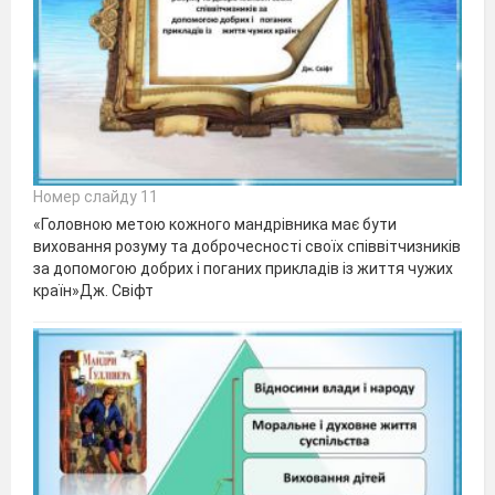
Номер слайду 11
«Головною метою кожного мандрівника має бути
виховання розуму та доброчесності своїх співвітчизників
за допомогою добрих і поганих прикладів із життя чужих
країн»Дж. Свіфт