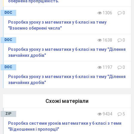
обернена пропрційність.
DOC
1306
0
Розробка уроку з математики у 6 класі на тему
"Взаємно обернені числа"
DOC
1638
0
Розробка уроку з математики у 6 класі на тему "Ділення
звичайних дробів"
DOC
1197
0
Розробка уроку з математики у 6 класі на тему "Ділення
звичайних дробів"
Схожі матеріали
ZIP
9434
5
Розробка системи уроків математики у 6 класі з теми
"Відношення і пропорції"