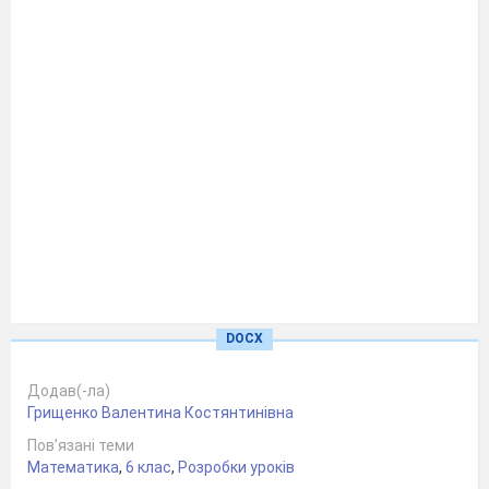
DOCX
Додав(-ла)
Грищенко Валентина Костянтинівна
Пов’язані теми
Математика
,
6 клас
,
Розробки уроків