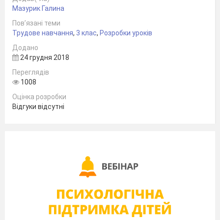
Мазурик Галина
Пов’язані теми
Трудове навчання
,
3 клас
,
Розробки уроків
Додано
24 грудня 2018
Переглядів
1008
Оцінка розробки
Відгуки відсутні