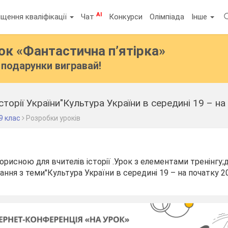
AI
щення кваліфікації
Чат
Конкурси
Олімпіада
Інше
бок
«Фантастична п’ятірка»
подарунки вигравай!
сторії України"Культура України в середині 19 – на
9 клас
Розробки уроків
орисною для вчителів історії .Урок з елементами тренінгу
ання з теми"Культура України в середині 19 – на початку 20