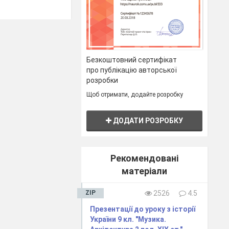
овинні
Безкоштовний сертифікат
про публікацію авторської
розробки
Щоб отримати, додайте розробку
ДОДАТИ РОЗРОБКУ
Рекомендовані
матеріали
ZIP
2526
4.5
Презентації до уроку з історії
України 9 кл. "Музика.