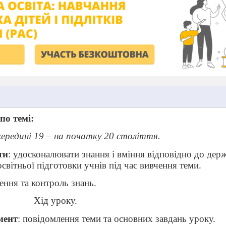
по темі:
середині 19 – на початку 20 століття.
ти
: удосконалювати знання і вміння відповідно до де
світньої підготовки учнів під час вивчення теми.
нення та контроль знань.
Хід уроку.
мент
: повідомлення теми та основних завдань уроку.