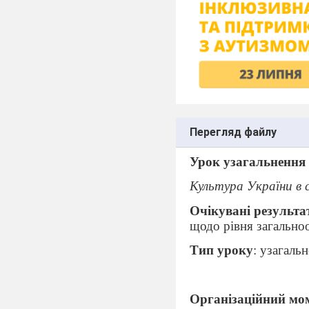
Перегляд файлу
Урок узагальнення 
Культура України в 
Очікувані результа
щодо рівня загальноо
Тип уроку
: узагаль
Організаційний мо