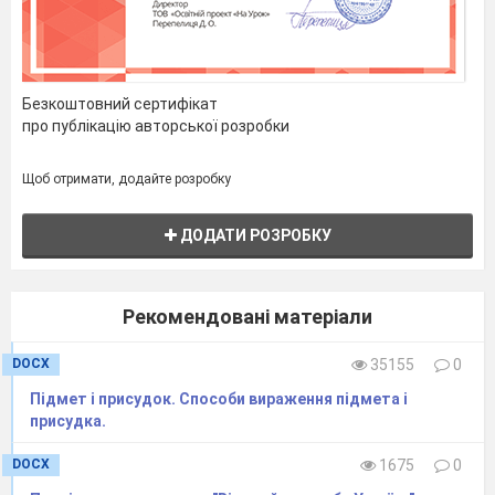
Безкоштовний сертифікат
про публікацію авторської розробки
Щоб отримати, додайте розробку
ДОДАТИ РОЗРОБКУ
Рекомендовані матеріали
DOCX
35155
0
Підмет і присудок. Способи вираження підмета і
присудка.
DOCX
1675
0