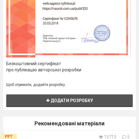
Безкоштовний сертифікат
про публікацію авторської розробки
Щоб отримати, додайте розробку
ДОДАТИ РОЗРОБКУ
Рекомендовані матеріали
PPT
15713
5