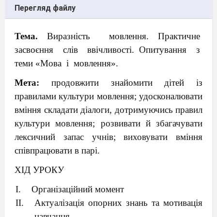
Перегляд файлу
Тема.
Виразність
мовлення. Практичне
засвоєння
слів
ввічливості. Опитування
з
теми «Мова
і
мовлення».
Мета:
продовжити знайомити дітей із
правилами культури мовлення; удосконалювати
вміння складати діалоги, дотримуючись правил
культури мовлення; розвивати й збагачувати
лексичний запас учнів; виховувати вміння
співпрацювати в парі.
ХІД УРОКУ
Організаційний момент
Актуалізація опорних знань та мотивація
навчання