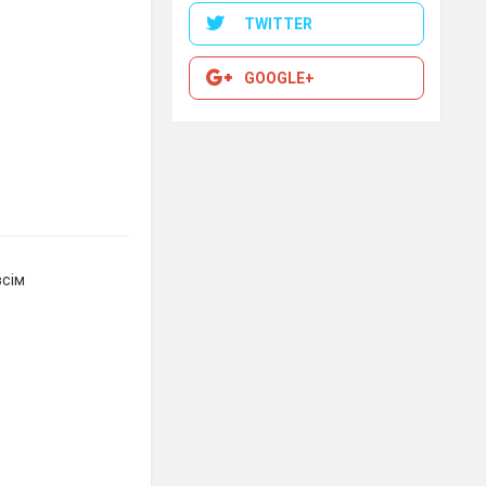
TWITTER
GOOGLE+
всім