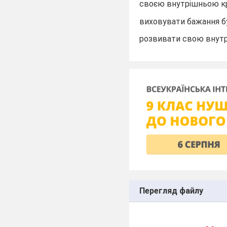
своєю внутрішньою кра
виховувати бажання бу
розвивати свою внутр
Перегляд файлу