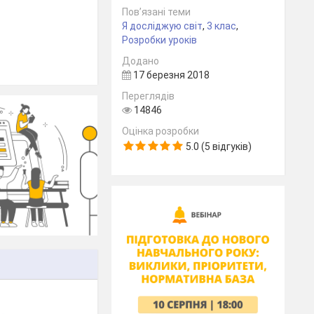
Пов’язані теми
Я досліджую світ
,
3 клас
,
Розробки уроків
Додано
17 березня 2018
Переглядів
14846
Оцінка розробки
5.0 (5 відгуків)