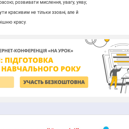
сою; розвивати мислення, увагу, уяву;
ти красивим не тільки ззовні, але й
ішню красу.