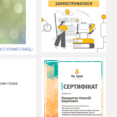
АСТУПНИЙ СЛАЙД
рми слова.