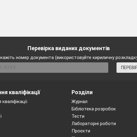
Перевірка виданих документів
кажіть номер документа (використовуйте кириличну розкладк
ПЕРЕВІ
ня кваліфікації
Розділи
 кваліфікації
Журнал
Бібліотека розробок
ї
Тести
Лабораторні роботи
Проєкти