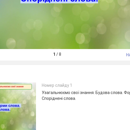
1
/
8
Н
Номер слайду 1
Узагальнюємо свої знання. Будова слова. Фо
Споріднені слова.