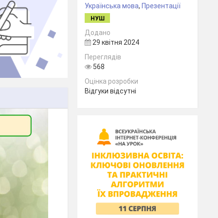
Українська мова
,
Презентації
НУШ
Додано
29 квітня 2024
Переглядів
568
Оцінка розробки
Відгуки відсутні