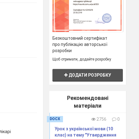
Безкоштовний сертифікат
про публікацію авторської
розробки
Щоб отримати, додайте розробку
ДОДАТИ РОЗРОБКУ
Рекомендовані
матеріали
DOCX
2756
0
Урок з української мови (10
ікарі
клас) на тему "Утвердження