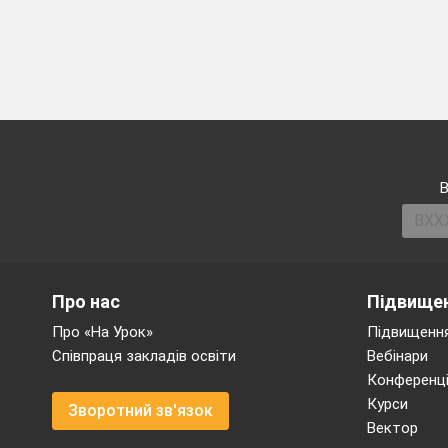
В
Про нас
Підвищен
Про «На Урок»
Підвищення
Співпраця закладів освіти
Вебінари
Конференці
Курси
Зворотний зв'язок
Вектор