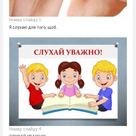
Номер слайду 3
Я слухаю для того, щоб…
Номер слайду 4