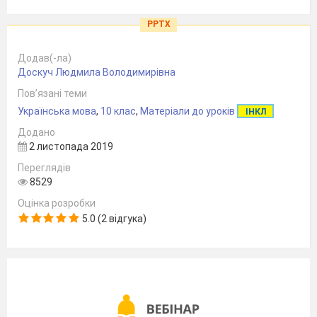
PPTX
Додав(-ла)
Доскуч Людмила Володимирівна
Пов’язані теми
Українська мова
,
10 клас
,
Матеріали до уроків
ІНКЛ
Додано
2 листопада 2019
Переглядів
8529
Оцінка розробки
5.0 (2 відгука)