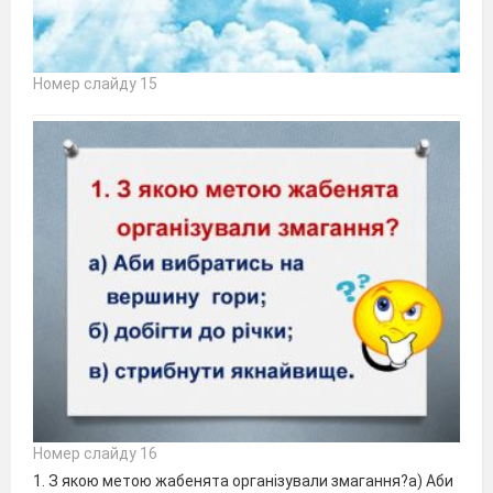
Номер слайду 15
Номер слайду 16
1. З якою метою жабенята організували змагання?а) Аби