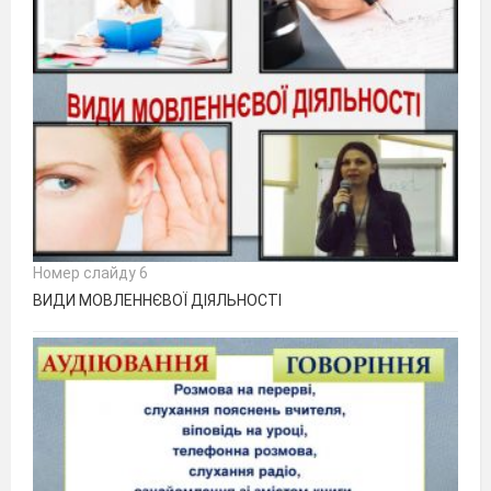
Номер слайду 6
ВИДИ МОВЛЕННЄВОЇ ДІЯЛЬНОСТІ