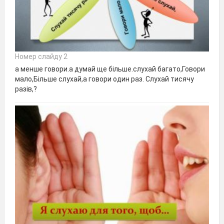
Номер слайду 2
а менше говори.а думай ще більше.слухай багато,Говори
мало,Більше слухай,а говори один раз. Слухай тисячу
разів,?