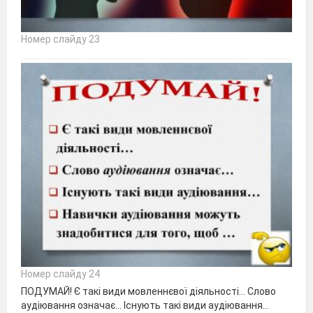
Номер слайду 23
Номер слайду 24
ПОДУМАЙ! Є такі види мовленнєвої діяльності… Слово
аудіювання означає… Існують такі види аудіювання…