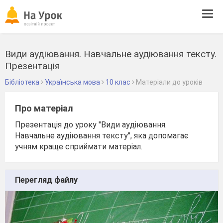
Tog
navi
Види аудіювання. Навчальне аудіювання тексту.
Презентація
Бібліотека
Українська мова
10 клас
Матеріали до уроків
Про матеріал
Презентація до уроку "Види аудіювання.
Навчальне аудіювання тексту", яка допомагає
учням краще сприймати матеріал.
Перегляд файлу