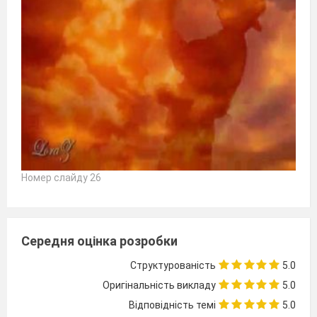
Номер слайду 26
Середня оцінка розробки
Структурованість
5.0
Оригінальність викладу
5.0
Відповідність темі
5.0