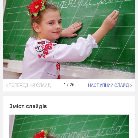
1
/
26
ПОПЕРЕДНІЙ СЛАЙД
НАСТУПНИЙ СЛАЙД
Зміст слайдів