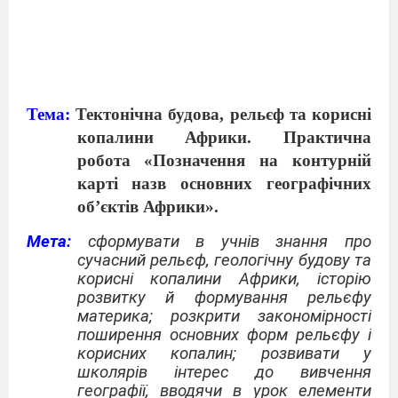
Тема:
Тектонічна будова, рельєф та корисні
копалини Африки. Практична
робота «Позначення на контурній
карті назв основних географічних
об’єктів Африки».
Мета:
сформувати в учнів знання про
сучасний рельєф, геологічну будову та
корисні копалини Африки, історію
розвитку й формування рельєфу
материка; розкрити закономірності
поширення основних форм рельєфу і
корисних копалин; розвивати у
школярів інтерес до вивчення
географії, вводячи в урок елементи