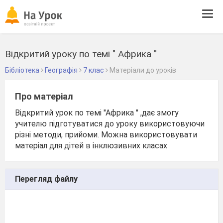
Tog
navi
Відкритий уроку по темі " Африка "
Бібліотека
Географія
7 клас
Матеріали до уроків
Про матеріал
Відкритий урок по темі "Африка " ,дає змогу
учителю підготуватися до уроку використовуючи
різні методи, прийоми. Можна використовувати
матеріал для дітей в інклюзивних класах
Перегляд файлу