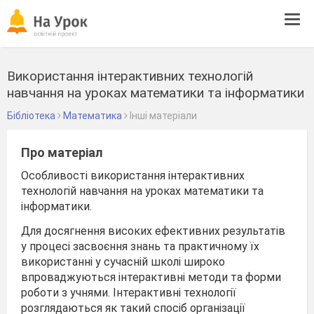
Tog
navi
Використання інтерактивних технологій
навчання на уроках математики та інформатики
Бібліотека
Математика
Інші матеріали
Про матеріал
Особливості використання інтерактивних
технологій навчання на уроках математики та
інформатики.
Для досягнення високих ефективних результатів
у процесі засвоєння знань та практичному їх
використанні у сучасній школі широко
впроваджуються інтерактивні методи та форми
роботи з учнями. Інтерактивні технології
розглядаються як такий спосіб організації