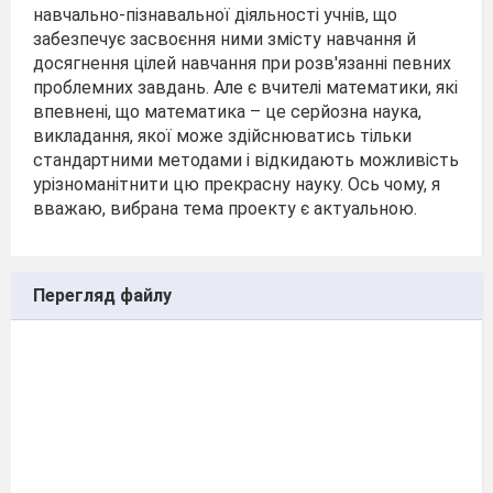
навчально-пізнавальної діяльності учнів, що
забезпечує засвоєння ними змісту навчання й
досягнення цілей навчання при розв'язанні певних
проблемних завдань. Але є вчителі математики, які
впевнені, що математика – це серйозна наука,
викладання, якої може здійснюватись тільки
стандартними методами і відкидають можливість
урізноманітнити цю прекрасну науку. Ось чому, я
вважаю, вибрана тема проекту є актуальною.
Перегляд файлу