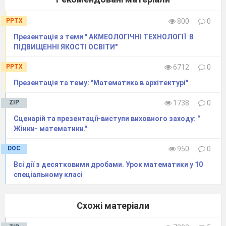
PPTX
800
0
Презентація з теми " АКМЕОЛОГІЧНІ ТЕХНОЛОГІЇ В
ПІДВИЩЕННІ ЯКОСТІ ОСВІТИ"
PPTX
6712
0
Презентація та тему: "Математика в архітектурі"
ZIP
1738
0
Сценарій та презентації-виступи виховного заходу: "
Жінки- математики."
DOC
950
0
Всі дії з десятковими дробами. Урок математики у 10
спеціальному класі
Схожі матеріали