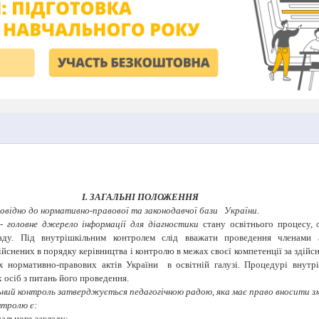
І. ЗАГАЛЬНІ ПОЛОЖЕННЯ
овідно до нормативно-правової та законодавчої бази
України.
- головне джерело інформації для діагностики
стану освітнього процесу, 
ладу. Під внутрішкільним контролем слід вважати проведення членами 
ійснених в порядку керівництва і контролю в межах своєї компетенції за здій
х нормативно-правових актів України
в освітній галузі. Процедурі внут
 осіб з питань його проведення.
ний контроль затверджується педагогічною радою, яка має право вносити змі
нтролю є:
чального закладу;