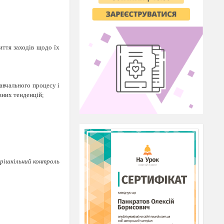
иття заходів щодо їх
навчального процесу і
вних тенденцій;
рішкільний контроль