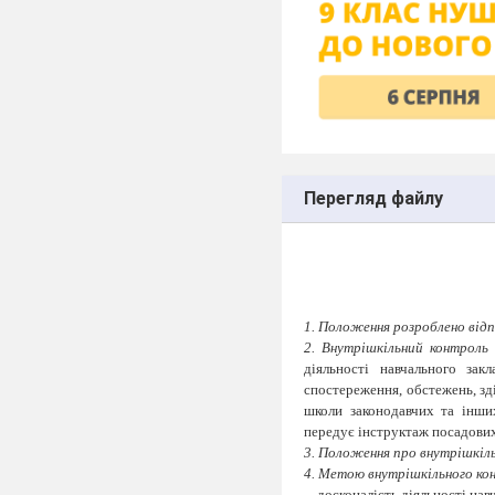
Перегляд файлу
1. Положення розроблено відп
2.
Внутрішкільний контроль 
діяльності навчального зак
спостереження, обстежень, зд
школи законодавчих та інши
передує інструктаж посадових
3.
Положення про внутрішкіль
4. Метою внутрішкільного ко
досконалість діяльності нав