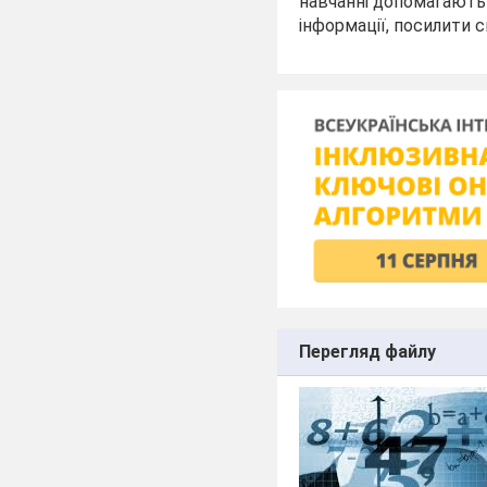
навчанні допомагають
інформації, посилити с
Перегляд файлу