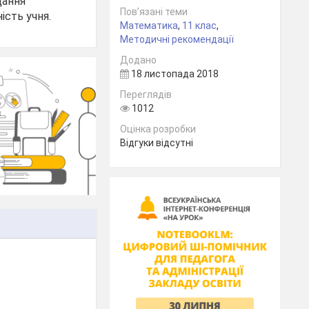
дання
Пов’язані теми
ість учня.
Математика
,
11 клас
,
Методичні рекомендації
Додано
18 листопада 2018
Переглядів
1012
Оцінка розробки
Відгуки відсутні