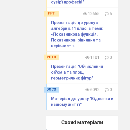
ерних
сузір'ї професій"
PPT
12655
5
Презентація до уроку з
алгебри в 11 класі з теми:
«Показникова функція.
Показникові рівняння та
нерівності»
PPTX
1101
0
Презентація "Обчислення
об'ємів та площ
геометричних фігур"
рів
ронному
DOCX
6092
0
ошук
Матеріал до уроку "Відсотки в
нашому житті"
рігання
чну базу
Схожі матеріали