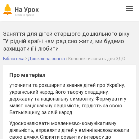
Tog
navi
Заняття для дітей старшого дошкільного віку
"У рідній країні нам радісно жити, ми будемо
захищати її і любити
Бібліотека
Дошкільна освіта
Конспекти занять для ЗДО
Про матеріал
уточнити та розширити знання дітей про Україну,
український народ, його творчу спадщину,
державну та національну символіку. Формувати у
малят національну свідомість, гордість за свою
Батьківщину, за свій народ.
Удосконалювати мовленнєво-комунікативну
діяльність, вправляти дітей у вмінні висловлювати
свою думку. Сприяти розвитку інтересу до