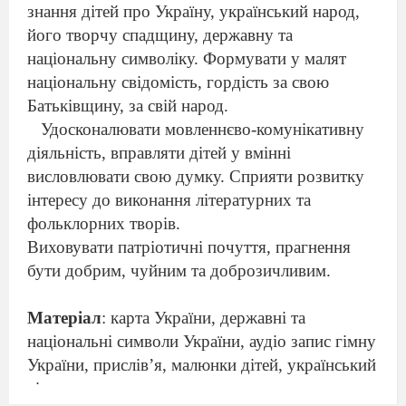
знання дітей про Україну, український народ,
його творчу спадщину, державну та
національну символіку. Формувати у малят
національну свідомість, гордість за свою
Батьківщину, за свій народ.
Удосконалювати мовленнєво-комунікативну
діяльність, вправляти дітей у вмінні
висловлювати свою думку. Сприяти розвитку
інтересу до виконання літературних та
фольклорних творів.
Виховувати патріотичні почуття, прагнення
бути добрим, чуйним та доброзичливим.
Матеріал
: карта України, державні та
національні символи України, аудіо запис гімну
України, прислів’я, малюнки дітей, український
віночок.