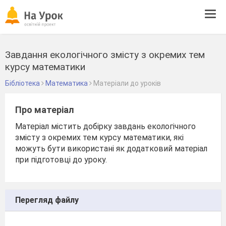
Tog
navi
Завдання екологічного змісту з окремих тем
курсу математики
Бібліотека
Математика
Матеріали до уроків
Про матеріал
Матеріал містить добірку завдань екологічного
змісту з окремих тем курсу математики, які
можуть бути використані як додатковий матеріал
при підготовці до уроку.
Перегляд файлу