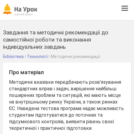
Tog
navi
Завдання та методичні рекомендації до
самостійної роботи та виконання
індивідуальних завдань
Бібліотека
Технології
Методичні рекомендації
Про матеріал
Методичні вказівки передбачають розв’язування
стандартних вправ і задач, вирішення найбільш
поширених проблем та ситуацій, які мають місце
на внутрішньому ринку України, а також ринках
ЄС. Наведена тестова програма надає можливість
студентам підготуватися до поточних та
підсумкового контролів, виявити рівень своєї
теоретичної і практичної підготовки.