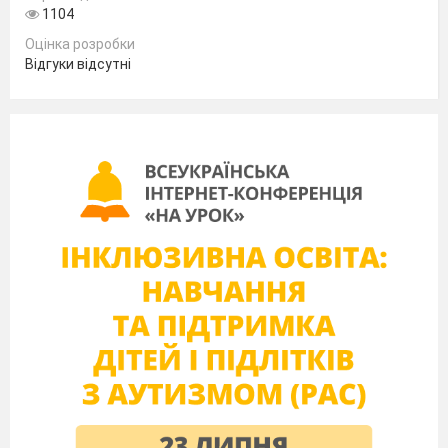
«Чужий» світ
1104
Оцінка розробки
Відгуки відсутні