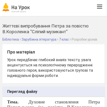
Tog
navi
Життєві випробування Петра за повістю
В.Короленка "Сліпий музикант"
Бібліотека
Зарубіжна література
7 клас
Розробки уроків
Про матеріал
Урок передбачає глибокий аналіз тексту, увага
акцентується на психологічному переродженні
головного героя, використовуються групові та
індивідуальні форми роботи.
Перегляд файлу
Тема.
Духовне становлення Петра