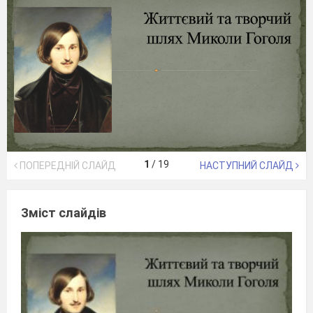
1
/
19
ПОПЕРЕДНІЙ СЛАЙД
НАСТУПНИЙ СЛАЙД
Зміст слайдів