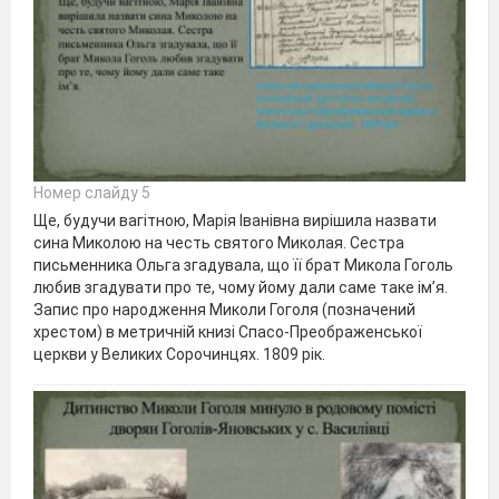
Номер слайду 5
Ще, будучи вагітною, Марія Іванівна вирішила назвати
сина Миколою на честь святого Миколая. Сестра
письменника Ольга згадувала, що її брат Микола Гоголь
любив згадувати про те, чому йому дали саме таке ім’я.
Запис про народження Миколи Гоголя (позначений
хрестом) в метричній книзі Спасо-Преображенської
церкви у Великих Сорочинцях. 1809 рік.