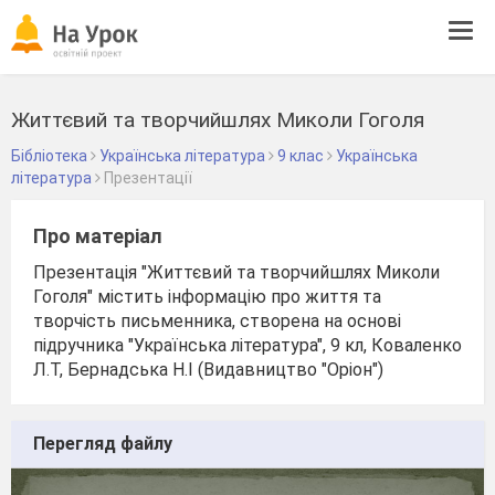
Tog
navi
Життєвий та творчийшлях Миколи Гоголя
Бібліотека
Українська література
9 клас
Українська
література
Презентації
Про матеріал
Презентація "Життєвий та творчийшлях Миколи
Гоголя" містить інформацію про життя та
творчість письменника, створена на основі
підручника "Українська література", 9 кл, Коваленко
Л.Т, Бернадська Н.І (Видавництво "Оріон")
Перегляд файлу