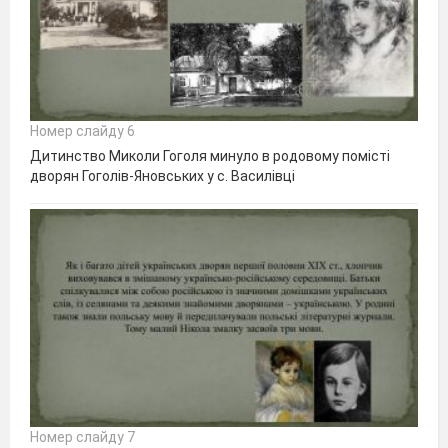
Номер слайду 6
Дитинство Миколи Гоголя минуло в родовому помісті
дворян Гоголів-Яновських у с. Василівці
Номер слайду 7