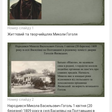
Номер слайду 1
Життєвий та творчийшлях Миколи Гоголя
Номер слайду 2
Народився Микола Васильович Гоголь 1 квітня (20
березня) 1809 року в селі Василівці на Полтавщині в