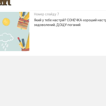
Номер слайду 7
Який у тебе настрій? СОНЕЧКА-хороший наст
задоволений; ДОЩУ-поганий.