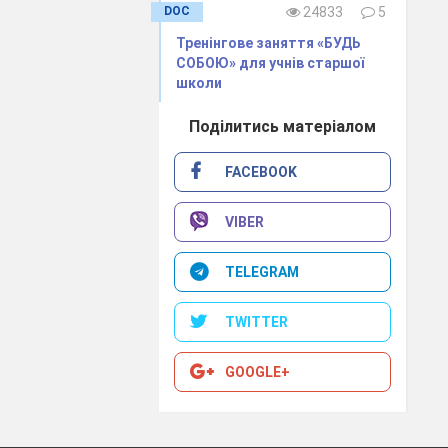
DOC
24833
5
Тренінгове заняття «БУДЬ
СОБОЮ» для учнів старшої
школи
Поділитись матеріалом
FACEBOOK
VIBER
TELEGRAM
TWITTER
GOOGLE+