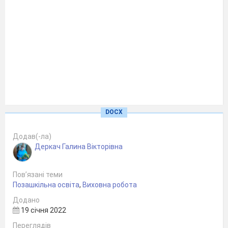
DOCX
Додав(-ла)
Деркач Галина Вікторівна
Пов’язані теми
Позашкільна освіта
,
Виховна робота
Додано
19 січня 2022
Переглядів