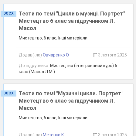
Тести по темі "Цикли в музиці. Портрет"
DOCX
Мистецтво 6 клас за підручником Л.
Масол
Мистецтво, 6 клас, Інші матеріали
Додав(-ла)
Овчаренко О.
3 лютого 2025
До підручника
Мистецтво (інтегрований курс) 6
клас (Масол Л.М.)
Тести по темі "Музичні цикли. Портрет"
DOCX
Мистецтво 6 клас за підручником Л.
Масол
Мистецтво, 6 клас, Інші матеріали
Додав(-ла)
Метенко К.
3 лютого 2025