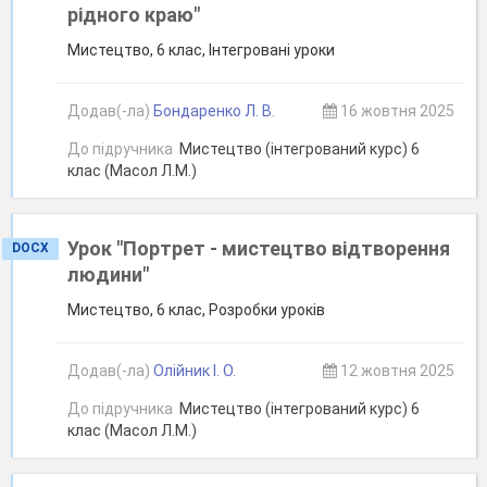
рідного краю"
Мистецтво, 6 клас, Інтегровані уроки
Додав(-ла)
Бондаренко Л. В.
16 жовтня 2025
До підручника
Мистецтво (інтегрований курс) 6
клас (Масол Л.М.)
Урок "Портрет - мистецтво відтворення
DOCX
людини"
Мистецтво, 6 клас, Розробки уроків
Додав(-ла)
Олійник І. О.
12 жовтня 2025
До підручника
Мистецтво (інтегрований курс) 6
клас (Масол Л.М.)