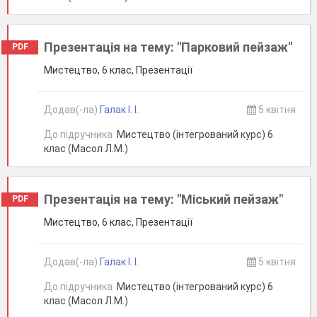
Презентація на тему: "Парковий пейзаж"
PDF
Мистецтво, 6 клас, Презентації
Додав(-ла)
Галак І. І.
5 квітня
До підручника
Мистецтво (інтегрований курс) 6
клас (Масол Л.М.)
Презентація на тему: "Міський пейзаж"
PDF
Мистецтво, 6 клас, Презентації
Додав(-ла)
Галак І. І.
5 квітня
До підручника
Мистецтво (інтегрований курс) 6
клас (Масол Л.М.)