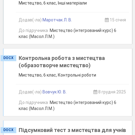
Мистецтво, 6 клас, Інші матеріали
Додав(-ла)
Маротчак Л. В.
15 січня
До підручника
Мистецтво (інтегрований курс) 6
клас (Масол Л.М.)
Контрольна робота з мистецтва
DOCX
(образотворче мистецтво)
Мистецтво, 6 клас, Контрольні роботи
Додав(-ла)
Вовчук Ю. В.
8 грудня 2025
До підручника
Мистецтво (інтегрований курс) 6
клас (Масол Л.М.)
Підсумковий тест з мистецтва для учнів
DOCX