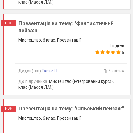
клас (Масол Л.М.)
Презентація на тему: "Фантастичний
PDF
пейзаж"
Мистецтво, 6 клас, Презентації
1 відгук
5
Додав(-ла)
Галак І. І.
5 квітня
До підручника
Мистецтво (інтегрований курс) 6
клас (Масол Л.М.)
Презентація на тему: "Сільський пейзаж"
PDF
Мистецтво, 6 клас, Презентації