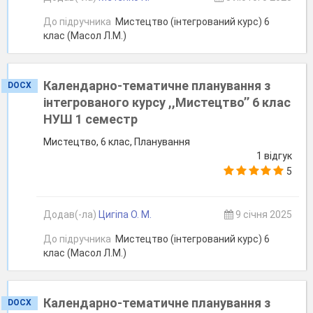
До підручника
Мистецтво (інтегрований курс) 6
клас (Масол Л.М.)
Календарно-тематичне планування з
DOCX
інтегрованого курсу ,,Мистецтво’’ 6 клас
НУШ 1 семестр
Мистецтво, 6 клас, Планування
1 відгук
5
Додав(-ла)
Цигіпа О. М.
9 січня 2025
До підручника
Мистецтво (інтегрований курс) 6
клас (Масол Л.М.)
Календарно-тематичне планування з
DOCX