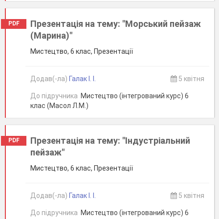
Презентація на тему: "Морський пейзаж
PDF
(Марина)"
Мистецтво, 6 клас, Презентації
Додав(-ла)
Галак І. І.
5 квітня
До підручника
Мистецтво (інтегрований курс) 6
клас (Масол Л.М.)
Презентація на тему: "Індустріальний
PDF
пейзаж"
Мистецтво, 6 клас, Презентації
Додав(-ла)
Галак І. І.
5 квітня
До підручника
Мистецтво (інтегрований курс) 6