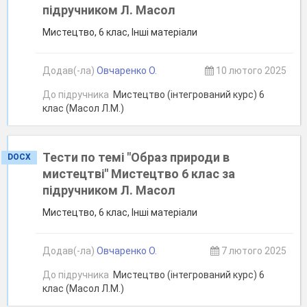
підручником Л. Масол
Мистецтво, 6 клас, Інші матеріали
Додав(-ла)
Овчаренко О.
10 лютого 2025
До підручника
Мистецтво (інтегрований курс) 6
клас (Масол Л.М.)
Тести по темі "Образ природи в
DOCX
мистецтві" Мистецтво 6 клас за
підручником Л. Масол
Мистецтво, 6 клас, Інші матеріали
Додав(-ла)
Овчаренко О.
7 лютого 2025
До підручника
Мистецтво (інтегрований курс) 6
клас (Масол Л.М.)