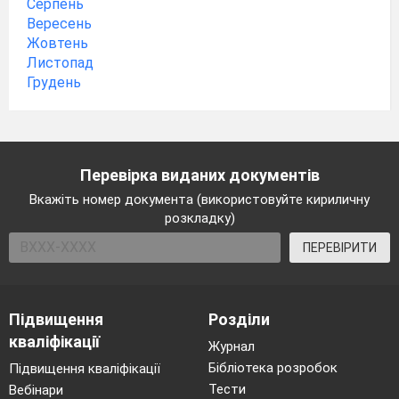
Серпень
Вересень
Жовтень
Листопад
Грудень
Перевірка виданих документів
Вкажіть номер документа (використовуйте кириличну
розкладку)
ПЕРЕВІРИТИ
Підвищення
Розділи
кваліфікації
Журнал
Бібліотека розробок
Підвищення кваліфікації
Тести
Вебінари