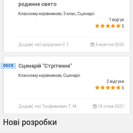
родинне свято
Класному керівникові, 3 клас, Сценарії
1 відгук
5
Додав(-ла) Цюрукало С. Г.
4 жовтня 2020
Сценарій "Стрітення"
DOCX
Класному керівникові, Сценарії
2 відгука
5
Додав(-ла) Трофимович Т. М.
18 січня 2021
Нові розробки