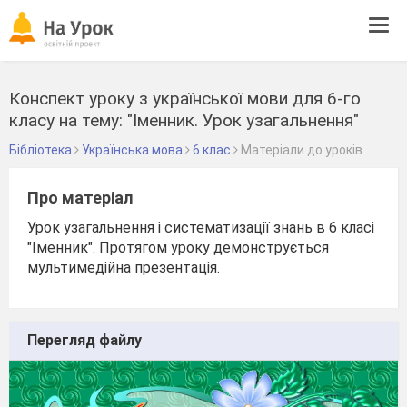
Tog
navi
Конспект уроку з української мови для 6-го
класу на тему: "Іменник. Урок узагальнення"
Бібліотека
Українська мова
6 клас
Матеріали до уроків
Про матеріал
Урок узагальнення і систематизації знань в 6 класі
"Іменник". Протягом уроку демонструється
мультимедійна презентація.
Перегляд файлу