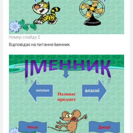
Номер слайду 2
Відповідає на питання Іменник