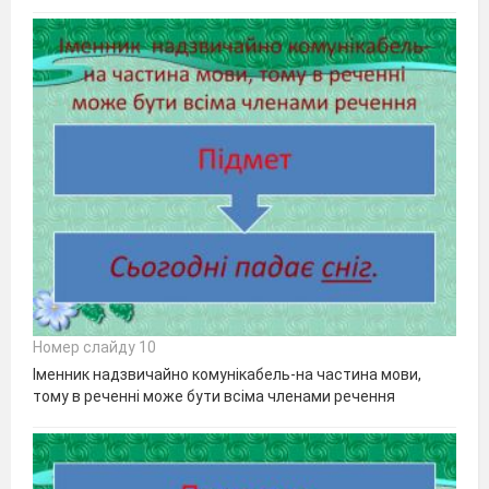
Номер слайду 10
Іменник надзвичайно комунікабель-на частина мови,
тому в реченні може бути всіма членами речення