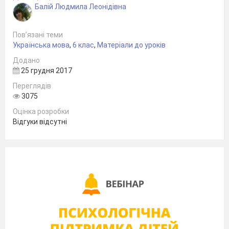
Балій Людмила Леонідівна
Пов’язані теми
Українська мова
,
6 клас
,
Матеріали до уроків
Додано
25 грудня 2017
Переглядів
3075
Оцінка розробки
Відгуки відсутні