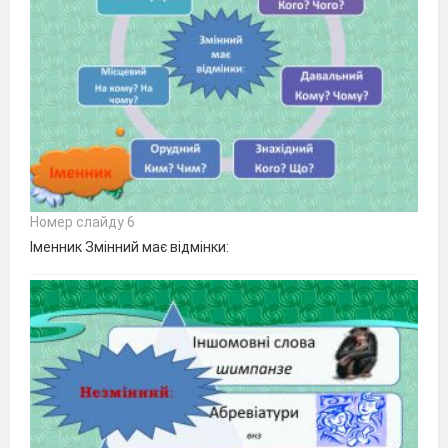
Номер слайду 6
Іменник Змінний має відмінки: