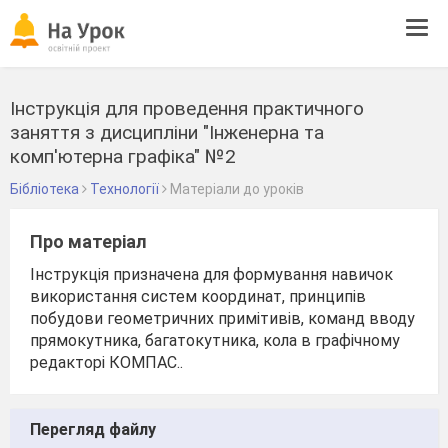
Tog
navi
Інструкція для проведення практичного
заняття з дисципліни "Інженерна та
комп'ютерна графіка" №2
Бібліотека
Технології
Матеріали до уроків
Про матеріал
Інструкція призначена для формування навичок
використання систем координат, принципів
побудови геометричних примітивів, команд вводу
прямокутника, багатокутника, кола в графічному
редакторі КОМПАС..
Перегляд файлу