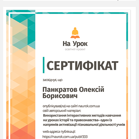
зобов’язані:
Дотримуватись тиші і порядку.
Виконувати вимоги викладача і
лаборанта.
Дотримуватись режиму роботи (згідно
Санітарних правил і норм).
Після закінчення роботи завершити всі
активні програми і коректно вимкнути
комп’ютер.
Залишити робоче місце чистим.
Працюючи за комп’ютером, необхідно
дотримуватись правил:
Відстань від екрану до очей – 70-
80 см
(відстань витягнутої руки).
Вертикально пряма спина.
Плечі опущені і розслаблені.
Ноги на підлозі і не схрещені.