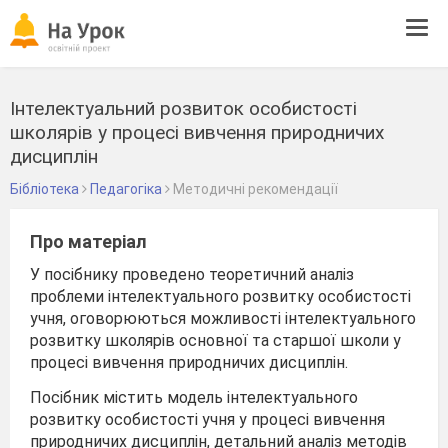
Tog
navi
Інтелектуальний розвиток особистості
школярів у процесі вивчення природничих
дисциплін
Бібліотека
Педагогіка
Методичні рекомендації
Про матеріал
У посібнику проведено теоретичний аналіз
проблеми інтелектуального розвитку особистості
учня, оговорюються можливості інтелектуального
розвитку школярів основної та старшої школи у
процесі вивчення природничих дисциплін.
Посібник містить модель інтелектуального
розвитку особистості учня у процесі вивчення
природничих дисциплін, детальний аналіз методів