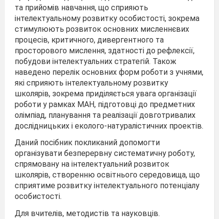
та прийомів навчання, що сприяють
інтелектуальному розвитку особистості, зокрема
стимулюють розвиток основних мисленнєвих
процесів, критичного, дивергентного та
просторового мислення, здатності до рефлексії,
побудови інтелектуальних стратегій. Також
наведено перелік основних форм роботи з учнями,
які сприяють інтелектуальному розвитку
школярів, зокрема приділяється увага організації
роботи у рамках МАН, підготовці до предметних
олімпіад, планування та реалізації довготривалих
дослідницьких і еколого-натуралістичних проектів.
Даний посібник покликаний допомогти
організувати безперервну систематичну роботу,
спрямовану на інтелектуальний розвиток
школярів, створенню освітнього середовища, що
сприятиме розвитку інтелектуального потенціалу
особистості.
Для вчителів, методистів та науковців.