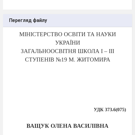
Перегляд файлу
МІНІСТЕРСТВО ОСВІТИ ТА НАУКИ
УКРАЇНИ
ЗАГАЛЬНООСВІТНЯ ШКОЛА І – ІІІ
СТУПЕНІВ №19 М. ЖИТОМИРА
УДК 373.6(075)
ВАЩУК ОЛЕНА ВАСИЛІВНА