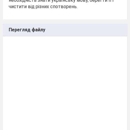
необхідність знати українську мову, берегти її і
чистити від різних спотворень.
Перегляд файлу