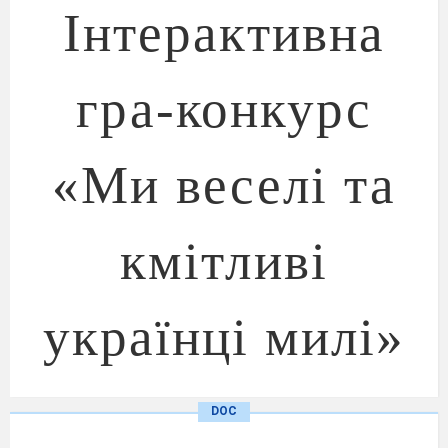
Інтерактивна
гра-конкурс
«Ми веселі та
кмітливі
українці милі»
DOC