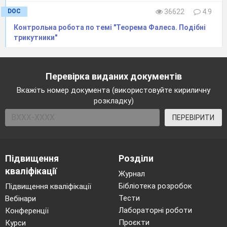
DOC
36622
4.9
Контрольна робота по темі "Теорема Фалеса. Подібні
трикутники"
Перевірка виданих документів
Вкажіть номер документа (використовуйте кириличну
розкладку)
ПЕРЕВІРИТИ
Підвищення
Розділи
кваліфікації
Журнал
Бібліотека розробок
Підвищення кваліфікації
Тести
Вебінари
Лабораторні роботи
Конференції
Проєкти
Курси