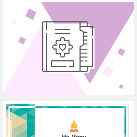
знакосталості. Зростання і
спадання функції, найбільше та
найменше значення функції.
22
Найпростіші перетворення
графіків функцій.
23
Найпростіші перетворення
графіків функцій.
24
Розв’язування вправ.
Самостійна робота.
25
Квадратична функція (
її
графік та властивості.
26
Квадратична функція
її
графік та властивості.
27
Контрольна робота № 2 з теми
«Функції. Властивості
функції».
28
Квадратна нерівність.
Розв’язування квадратних