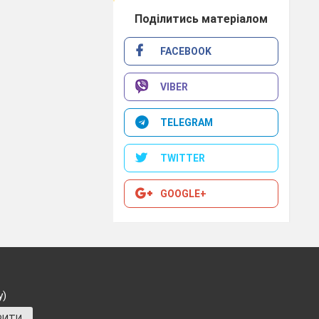
Поділитись матеріалом
FACEBOOK
VIBER
TELEGRAM
TWITTER
GOOGLE+
у)