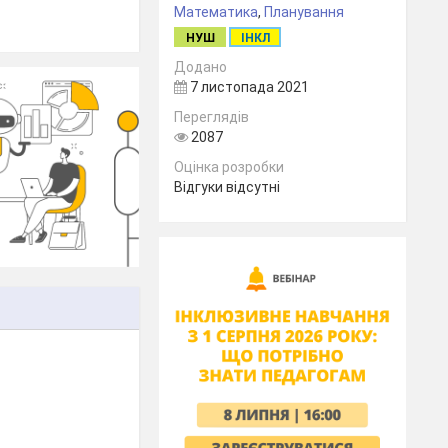
Математика
,
Планування
НУШ
ІНКЛ
Додано
7 листопада 2021
Переглядів
2087
Оцінка розробки
Відгуки відсутні