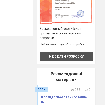
Безкоштовний сертифікат
про публікацію авторської
розробки
Щоб отримати, додайте розробку
ДОДАТИ РОЗРОБКУ
Рекомендовані
матеріали
DOCX
355
0
Календарное планирование 6
кл