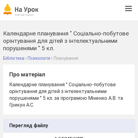
Tog
navi
Календарне планування " Соціально-побутове
орінтування для дітей з інтелектуальними
порушенями " 5 кл.
Бібліотека
Психологія
Планування
Про матеріал
Календарне планування " Соціально-побутове
орінтування для дітей з інтелектуальними
порушенями " 5 кл. за програмою Міненко А.В. та
Грикун А.С.
Перегляд файлу