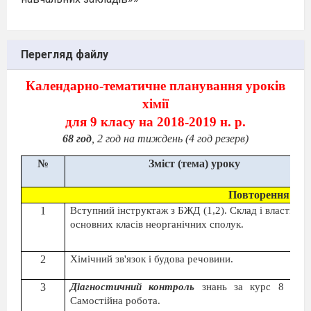
Перегляд файлу
Календарно-тематичне планування уроків
хімії
для
9 класу на 2018-2019
н. р.
68 год
, 2 год на тиждень
(4 год резерв)
№
Зміст (тема) уроку
Повторення найв
1
Вступний інструктаж з БЖД (1,2). Склад і властивос
основних класів неорганічних сполук.
2
Хімічний зв'язок і будова речовини.
3
Діагностичний контроль
знань за курс 8 клас
Самостійна робота.