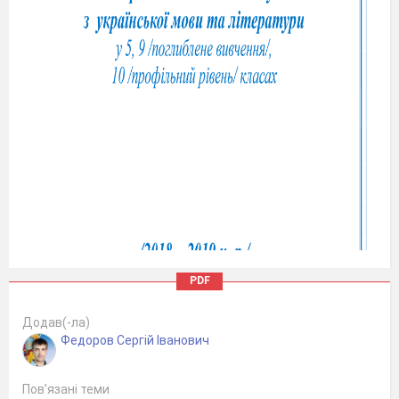
PDF
Додав(-ла)
Федоров Сергій Іванович
Пов’язані теми