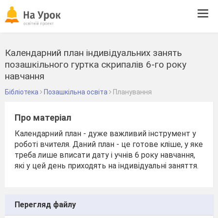
Tog
navi
Календарний план індивідуальних занять
позашкільного гуртка скрипалів 6-го року
навчання
Бібліотека
Позашкільна освіта
Планування
Про матеріал
Календарний план - дуже важливий інструмент у
роботі вчителя. Даний план - це готове кліше, у яке
треба лише вписати дату і учнів 6 року навчання,
які у цей день приходять на індивідуальні заняття.
Перегляд файлу