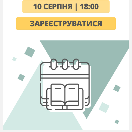
скрипці
найголовніших засоб
музичного змісту. 
складнощів чистого 
на скрипці у творах
індивідуальної прог
ансамблевих партіях
9.
Акорди та
. Техніка акордів та
подвійні ноти.
нот. Інтонація акорді
Флажолети.
подвійних нот. Техн
флажолетів.
10.
Позиційна гра
Техніка переходів у 
Етюд Ю. Сулімова.
Відпрацьовування п
складних переходів 
пальцями. Закріплен
вправності у 1-й пози
11.
Позиційна гра
Техніка переходів у 
Етюд Ю. Сулімова.