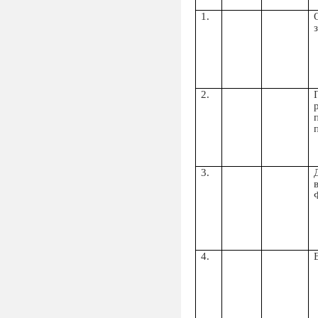
1.
2.
3.
4.