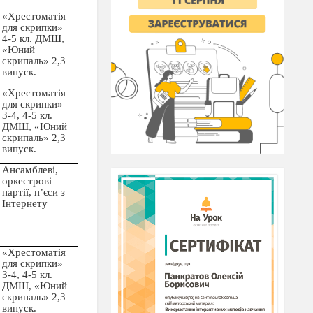
«Хрестоматія
для скрипки»
4-5 кл. ДМШ,
«Юний
скрипаль» 2,3
випуск.
«Хрестоматія
для скрипки»
3-4, 4-5 кл.
ДМШ, «Юний
скрипаль» 2,3
випуск.
Ансамблеві,
оркестрові
партії, п’єси з
Інтернету
«Хрестоматія
для скрипки»
3-4, 4-5 кл.
ДМШ, «Юний
скрипаль» 2,3
випуск.