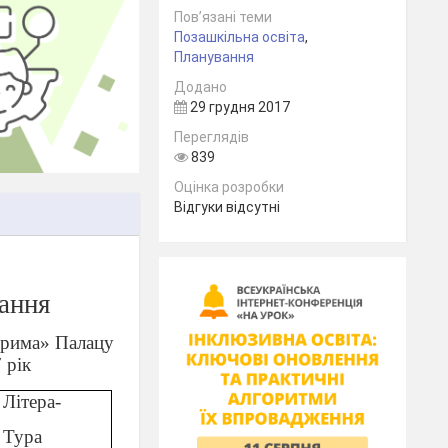
Пов’язані теми
Позашкільна освіта
,
Планування
Додано
29 грудня 2017
Переглядів
839
Оцінка розробки
Відгуки відсутні
ання
«Прима» Палацу
 рік
Літера-
Тура