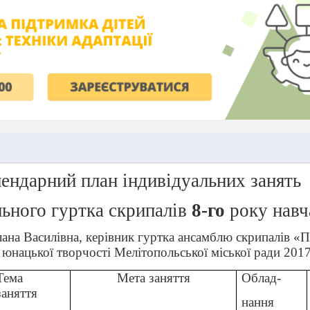
ендарний план індивідуальних занять
ьного гуртка скрипалів
8-го
року навч
лана Василівна, керівник гуртка ансамблю скрипалів 
 юнацької творчості Мелітопольської міської ради 2017
Тема
Мета заняття
Облад-
заняття
нання