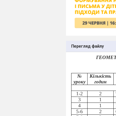
Перегляд файлу
ГЕОМЕТР
№
Кількість
уроку
годин
1-2
2
3
1
4
1
5-6
2