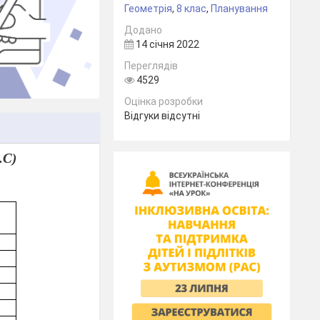
Геометрія
,
8 клас
,
Планування
Додано
14 січня 2022
Переглядів
4529
Оцінка розробки
Відгуки відсутні
.С)