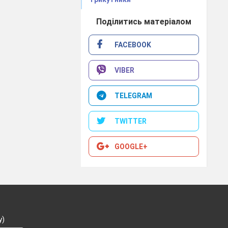
Поділитись матеріалом
FACEBOOK
VIBER
TELEGRAM
TWITTER
GOOGLE+
у)