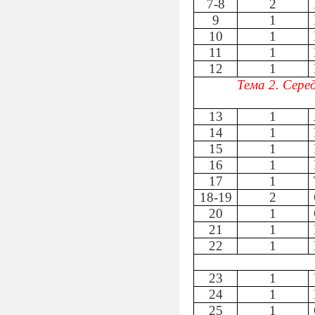
7-8
2
9
1
10
1
11
1
12
1
Тема 2. Сере
13
1
14
1
15
1
16
1
17
1
18-19
2
20
1
21
1
22
1
23
1
24
1
25
1