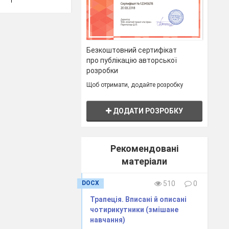
Безкоштовний сертифікат
про публікацію авторської
розробки
Щоб отримати, додайте розробку
ДОДАТИ РОЗРОБКУ
Рекомендовані
матеріали
DOCX
510
0
Трапеція. Вписані й описані
чотирикутники (змішане
навчання)