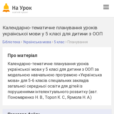
Tog
navi
Календарно-тематичне планування уроків
української мови у 5 класі для дитини з ООП
Бібліотека
Українська мова
5 клас
Планування
Про матеріал
Календарно-тематичне планування уроків
української мови у 5 класі для дитини з ООП за
модельною навчальною програмою «Українська
мова» для 5-6 класів спеціальних закладів
загальної середньої освіти для дітей із
порушеннями інтелектуального розвитку (авт.
Пономаренко Н. В., Тороп К. С., Ярмола Н. А.)