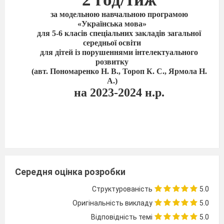
за модельною навчальною програмою
«Українська мова»
для 5-6 класів спеціальних закладів загальної
середньої освіти
для дітей із порушеннями інтелектуального
розвитку
(авт. Пономаренко Н. В., Тороп К. С., Ярмола Н.
А.)
на 2023-2024 н.р.
Середня оцінка розробки
Структурованість
5.0
Оригінальність викладу
5.0
Відповідність темі
5.0