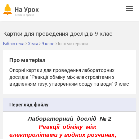
Tog
navi
Картки для проведення дослідів 9 клас
Бібліотека
Хімія
9 клас
Інші матеріали
Про матеріал
Опорні картки для проведення лабораторних
дослідів "Реакції обміну між електролітами з
виділенням газу, утворенням осаду та води" 9 клас
Перегляд файлу
Лабораторний
дослід
№ 2
Реакції
обміну
між
електролітами у водних розчинах,