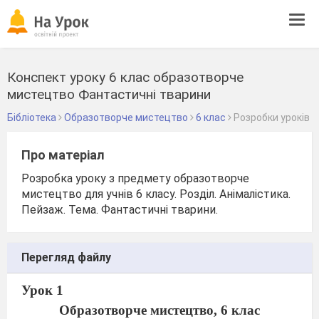
Tog
navi
Конспект уроку 6 клас образотворче
мистецтво Фантастичні тварини
Бібліотека
Образотворче мистецтво
6 клас
Розробки уроків
Про матеріал
Розробка уроку з предмету образотворче
мистецтво для учнів 6 класу. Розділ. Анімалістика.
Пейзаж. Тема. Фантастичні тварини.
Перегляд файлу
Урок 1
Образотворче мистецтво, 6 клас