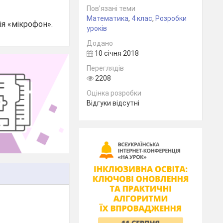
Пов’язані теми
Математика
,
4 клас
,
Розробки
ія «мікрофон».
уроків
Додано
10 січня 2018
Переглядів
2208
Оцінка розробки
Відгуки відсутні