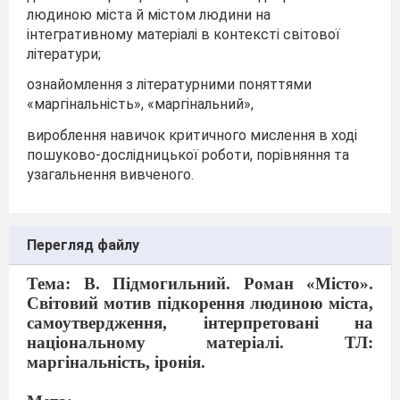
людиною міста й містом людини на
інтегративному матеріалі в контексті світової
літератури;
ознайомлення з літературними поняттями
«маргінальність», «маргінальний»,
вироблення навичок критичного мислення в ході
пошуково-дослідницької роботи, порівняння та
узагальнення вивченого.
Перегляд файлу
Тема
:
В. Підмогильний. Роман «Місто».
Світовий мотив підкорення людиною міста,
самоутвердження, інтерпретовані на
національному матеріалі. ТЛ:
маргінальність, іронія.