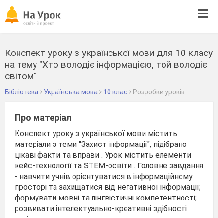
Tog
navi
Конспект уроку з української мови для 10 класу
на тему "Хто володіє інформацією, той володіє
світом"
Бібліотека
Українська мова
10 клас
Розробки уроків
Про матеріал
Конспект уроку з української мови містить
матеріали з теми "Захист інформації", підібрано
цікаві факти та вправи . Урок містить елементи
кейс-технології та STEM-освіти . Головне завдання
- навчити учнів орієнтуватися в інформаційному
просторі та захищатися від негативної інформації;
формувати мовні та лінгвістичні компетентності;
розвивати інтелектуально-креативні здібності