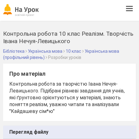
Tog
navi
Контрольна робота 10 клас Реалізм. Творчість
Івана Нечуя-Левицького
Бібліотека
Українська мова
10 клас
Українська мова
(профільний рівень)
Розробки уроків
Про матеріал
Контрольна робота за творчістю Івана Нечуя-
Левицького. Підібрані рівневі завдання для учнів,
які ґрунтовно орієнтуються у матеріалі, знають
поняття реалізм, уважно читали та аналізували
"Кайдашеву сім*ю"
Перегляд файлу