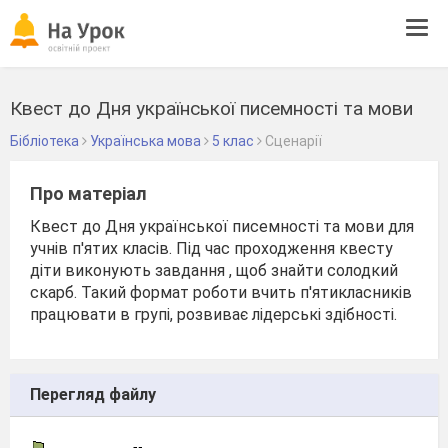
Tog
navi
Квест до Дня української писемності та мови
Бібліотека
Українська мова
5 клас
Сценарії
Про матеріал
Квест до Дня української писемності та мови для
учнів п'ятих класів. Під час проходження квесту
діти виконують завдання , щоб знайти солодкий
скарб. Такий формат роботи вчить п'ятикласників
працювати в групі, розвиває лідерські здібності.
Перегляд файлу