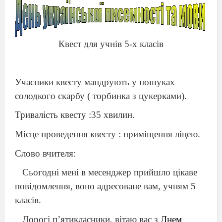
Квест для учнів 5-х класів
Учасники квесту мандрують у пошуках
солодкого скарбу ( торбинка з цукерками).
Тривалість квесту :35 хвилин.
Місце проведення квесту : приміщення ліцею.
Слово вчителя:
Сьогодні мені в месенджер прийшло цікаве
повідомлення, воно адресоване вам, учням 5
класів.
Дорогі п’ятикласники, вітаю вас з
Днем