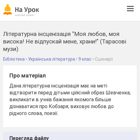
Tog
navi
Літературна інсценізація "Моя любов, моя
висока! Не відпускай мене, храни!" (Тарасові
музи)
Бібліотека
Українська література
9 клас
Сценарії
Про матеріал
Дана літературна інсценізація має на меті
відтворити перед дітьми цілісний образ Шевченка;
викликати в учнів бажання якомога більше
дізнаватися про Кобзаря; виховує любов до
рідного слова, поезії.
Перегляд файлу