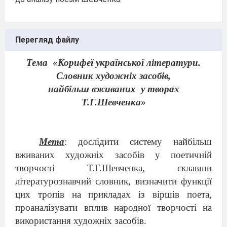
Перегляд файлу
Тема
«Корифеї української літератури.
Словник художніх засобів,
найбільш вживаних
у творах
Т.Г.Шевченка»
Мета
: дослідити систему найбільш
вживаних художніх засобів у поетичній
творчості Т.Г.Шевченка, склавши
літературознавчий словник, визначити функції
цих тропів на прикладах із віршів поета,
проаналізувати вплив народної творчості на
використання художніх засобів.