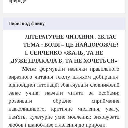
природи.
Перегляд файлу
ЛІТЕРАТУРНЕ ЧИТАННЯ . 2КЛАС
ТЕМА : ВОЛЯ – ЦЕ НАЙДОРОЖЧЕ!
І. СЕНЧЕНКО «ЖАЛЬ, ТА НЕ
ДУЖЕ,ПЛАКАЛА Б, ТА НЕ ХОЧЕТЬСЯ»
Мета
: формувати навички правильного
виразного читання тексту шляхом добирання
відповідної інтонації
;
збагачувати словниковий
запас учнів; навчати читати за особами;
розвивати образне сприймання
навколишнього, критичне мислення, увагу,
пам'ять, культурне усне мовлення; виховувати
любов і шанобливе ставлення до природи.