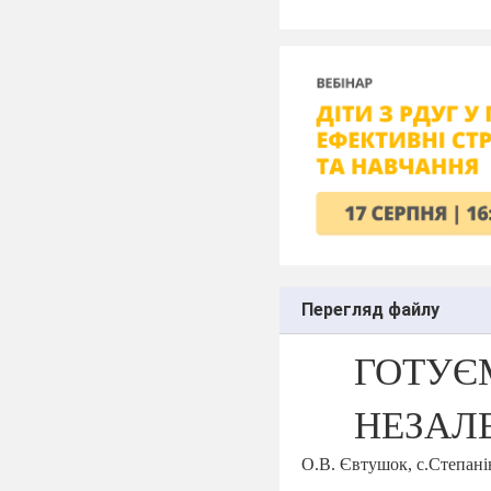
Перегляд файлу
ГОТУ
НЕЗАЛ
О.В. Євтушок, с.Степані