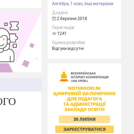
Алгебра
,
1 клас
,
Інші матеріали
Додано
2 березня 2018
Переглядів
1241
Оцінка розробки
Відгуки відсутні
ОГО