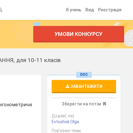
Я учень
Вхід
Реєстрація
УМОВИ КОНКУРСУ
НЯ, для 10-11 класів
DOC
ЗАВАНТАЖИТИ
Зберегти на потім
ригонометричні
Додав(-ла)
Evtushok Olga
Пов’язані теми