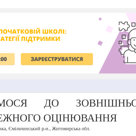
ЄМОСЯ ДО ЗОВНІШНЬ
ЕЖНОГО ОЦІНЮВАННЯ
вка, Ємільчинський р-н., Житомирська обл.