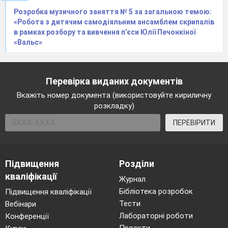
Розробка музичного заняття № 5 за загальною темою:
«Робота з дитячим самодіяльним ансамблем скрипалів
в рамках розбору та вивчення п’єси Юлії Печонкіної
«Вальс»
Перевірка виданих документів
Вкажіть номер документа (використовуйте кириличну
розкладку)
ПЕРЕВІРИТИ
Підвищення
Розділи
кваліфікації
Журнал
Бібліотека розробок
Підвищення кваліфікації
Тести
Вебінари
Лабораторні роботи
Конференції